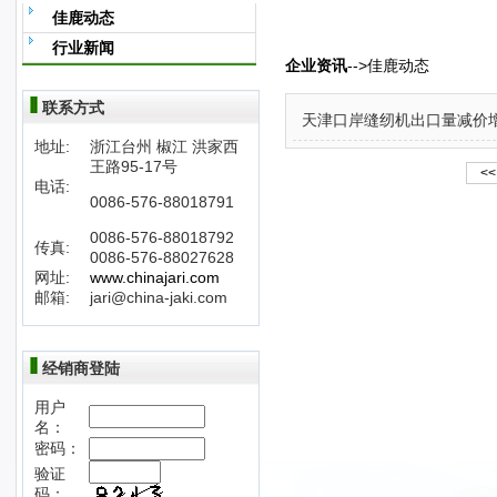
佳鹿动态
行业新闻
企业资讯
-->佳鹿动态
联系方式
天津口岸缝纫机出口量减价
地址:
浙江台州 椒江 洪家西
王路95-17号
<<
电话:
0086-576-88018791
0086-576-88018792
传真:
0086-576-88027628
网址:
www.chinajari.com
邮箱:
jari@china-jaki.com
经销商登陆
用户
名：
密码：
验证
码：